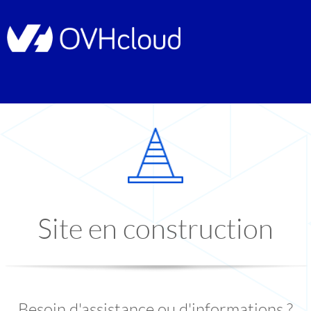
Site en construction
Besoin d'assistance ou d'informations ?